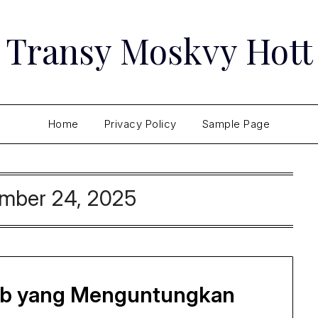
Transy Moskvy Hott
Home
Privacy Policy
Sample Page
mber 24, 2025
jaib yang Menguntungkan