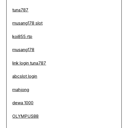
tuna787
musang178 slot
koi855 rtp
musang178
link login tuna787
abcslot login
mahjong
dewa 1000
OLYMPUS88