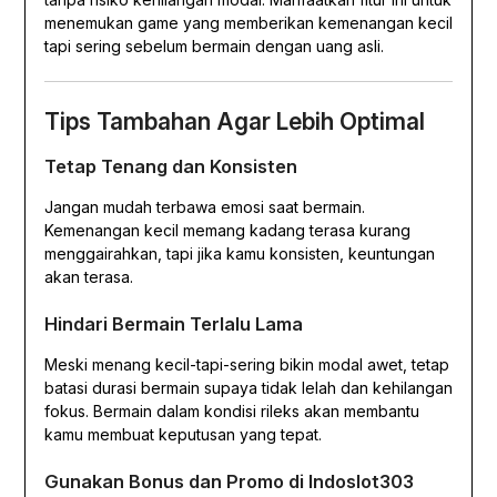
menemukan game yang memberikan kemenangan kecil
tapi sering sebelum bermain dengan uang asli.
Tips Tambahan Agar Lebih Optimal
Tetap Tenang dan Konsisten
Jangan mudah terbawa emosi saat bermain.
Kemenangan kecil memang kadang terasa kurang
menggairahkan, tapi jika kamu konsisten, keuntungan
akan terasa.
Hindari Bermain Terlalu Lama
Meski menang kecil-tapi-sering bikin modal awet, tetap
batasi durasi bermain supaya tidak lelah dan kehilangan
fokus. Bermain dalam kondisi rileks akan membantu
kamu membuat keputusan yang tepat.
Gunakan Bonus dan Promo di Indoslot303