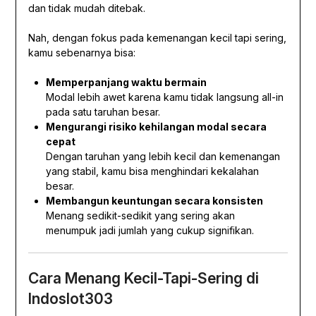
dan tidak mudah ditebak.
Nah, dengan fokus pada kemenangan kecil tapi sering,
kamu sebenarnya bisa:
Memperpanjang waktu bermain
Modal lebih awet karena kamu tidak langsung all-in
pada satu taruhan besar.
Mengurangi risiko kehilangan modal secara
cepat
Dengan taruhan yang lebih kecil dan kemenangan
yang stabil, kamu bisa menghindari kekalahan
besar.
Membangun keuntungan secara konsisten
Menang sedikit-sedikit yang sering akan
menumpuk jadi jumlah yang cukup signifikan.
Cara Menang Kecil-Tapi-Sering di
Indoslot303