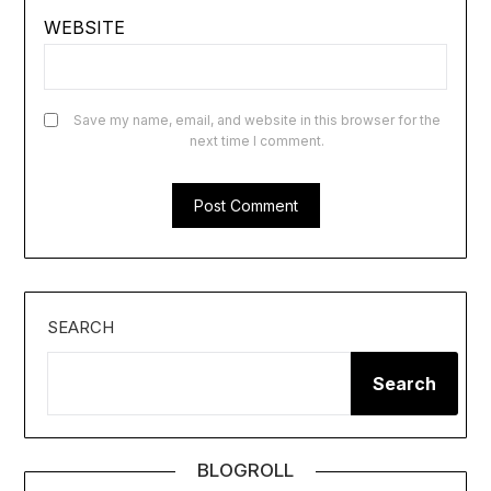
WEBSITE
Save my name, email, and website in this browser for the
next time I comment.
SEARCH
Search
BLOGROLL